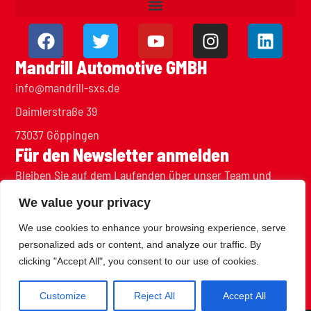
Mandrill Automotive GMBH
info@mandrill-sxs.de
Daimlerstraße 39
73037 Göppingen
Für den Newsletter anmelden
Bleiben Sie auf dem Laufenden über unser Team und
unsere Projekte
We value your privacy
We use cookies to enhance your browsing experience, serve
personalized ads or content, and analyze our traffic. By
clicking "Accept All", you consent to our use of cookies.
SUBSCRIBE
Customize
Reject All
Accept All