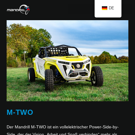
DE
M-TWO
Der Mandrill M-TWO ist ein vollelektrischer Power-Side-by-
Side, der der Vision „Arbeit und Spaß verbinden“ mehr als