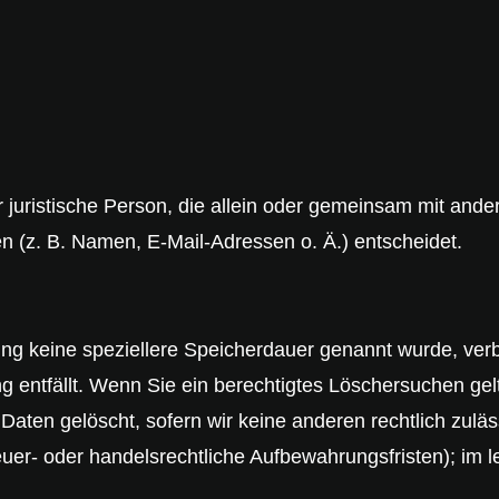
der juristische Person, die allein oder gemeinsam mit and
 (z. B. Namen, E-Mail-Adressen o. Ä.) entscheidet.
ung keine speziellere Speicherdauer genannt wurde, ve
ng entfällt. Wenn Sie ein berechtigtes Löschersuchen ge
Daten gelöscht, sofern wir keine anderen rechtlich zulä
r- oder handelsrechtliche Aufbewahrungsfristen); im le