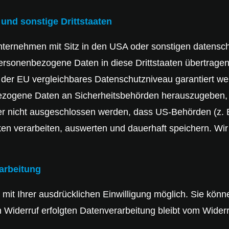
und sonstige Drittstaaten
ernehmen mit Sitz in den USA oder sonstigen datenschutz
ersonenbezogene Daten in diese Drittstaaten übertragen
t der EU vergleichbares Datenschutzniveau garantiert w
ezogene Daten an Sicherheitsbehörden herauszugeben, o
er nicht ausgeschlossen werden, dass US-Behörden (z. 
 verarbeiten, auswerten und dauerhaft speichern. Wir 
rarbeitung
it Ihrer ausdrücklichen Einwilligung möglich. Sie können 
 Widerruf erfolgten Datenverarbeitung bleibt vom Widerr