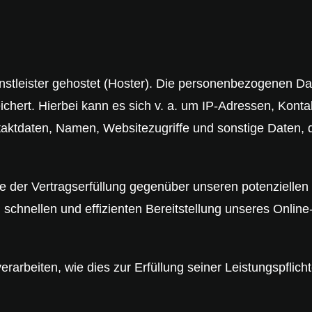
stleister gehostet (Hoster). Die personenbezogenen Dat
chert. Hierbei kann es sich v. a. um IP-Adressen, Kont
ktdaten, Namen, Websitezugriffe und sonstige Daten, d
 der Vertragserfüllung gegenüber unseren potenziellen 
schnellen und effizienten Bereitstellung unseres Onlin
erarbeiten, wie dies zur Erfüllung seiner Leistungspflich