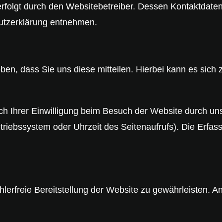
erfolgt durch den Websitebetreiber. Dessen Kontaktdate
hutzerklärung entnehmen.
n, dass Sie uns diese mitteilen. Hierbei kann es sich z
 Ihrer Einwilligung beim Besuch der Website durch uns
triebssystem oder Uhrzeit des Seitenaufrufs). Die Erfas
ehlerfreie Bereitstellung der Website zu gewährleisten. 