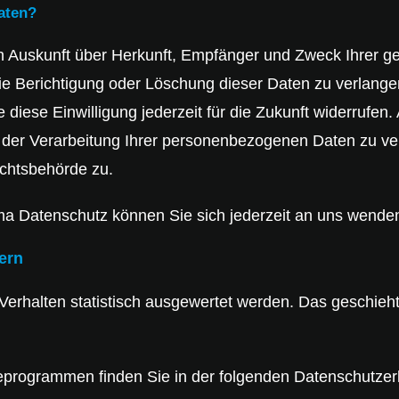
aten?
ich Auskunft über Herkunft, Empfänger und Zweck Ihrer
ie Berichtigung oder Löschung dieser Daten zu verlange
e diese Einwilligung jederzeit für die Zukunft widerrufe
er Verarbeitung Ihrer personenbezogenen Daten zu ver
ichtsbehörde zu.
a Datenschutz können Sie sich jederzeit an uns wende
tern
Verhalten statistisch ausgewertet werden. Das geschieh
seprogrammen finden Sie in der folgenden Datenschutzer