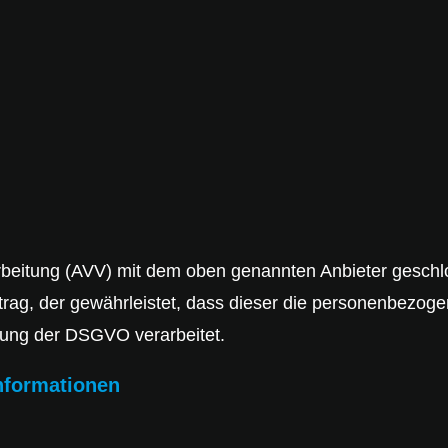
rbeitung (AVV) mit dem oben genannten Anbieter geschlo
trag, der gewährleistet, dass dieser die personenbezo
tung der DSGVO verarbeitet.
informationen