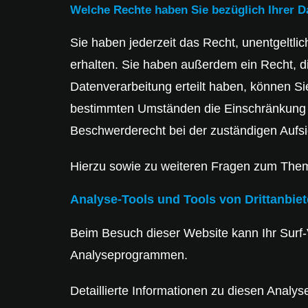
Welche Rechte haben Sie bezüglich Ihrer D
Sie haben jederzeit das Recht, unentgeltl
erhalten. Sie haben außerdem ein Recht, d
Datenverarbeitung erteilt haben, können Si
bestimmten Umständen die Einschränkung d
Beschwerderecht bei der zuständigen Aufs
Hierzu sowie zu weiteren Fragen zum Them
Analyse-Tools und Tools von Dritt­anbie
Beim Besuch dieser Website kann Ihr Surf-
Analyseprogrammen.
Detaillierte Informationen zu diesen Analy